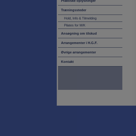
Praktiske oplysninger
Træningssteder
Hold, Info & Tilmelding
Pilates for M/K
Ansøgning om tilskud
Arrangementer i H.G.F.
Øvrige arrangementer
Kontakt