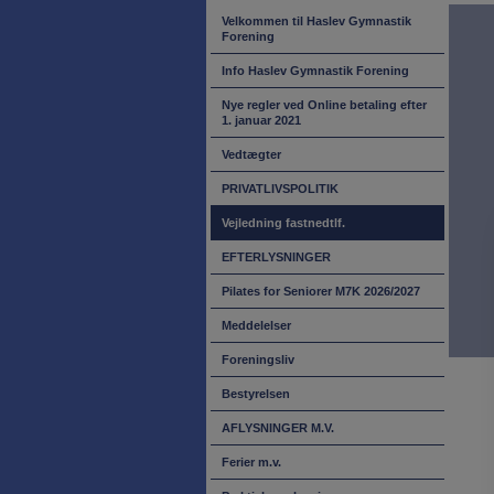
Velkommen til Haslev Gymnastik
Forening
Info Haslev Gymnastik Forening
Nye regler ved Online betaling efter
1. januar 2021
Vedtægter
PRIVATLIVSPOLITIK
Vejledning fastnedtlf.
EFTERLYSNINGER
Pilates for Seniorer M7K 2026/2027
Meddelelser
Foreningsliv
Bestyrelsen
AFLYSNINGER M.V.
Ferier m.v.